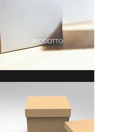
PRODOTTO
Nuovi arrivi