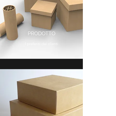
PRODOTTO
I preferiti dai clienti