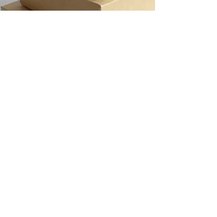
PRODOTTO
Articoli in primo piano
donatella.intimogianna@gmail.com
Privacy e Cookies
Vendita Online