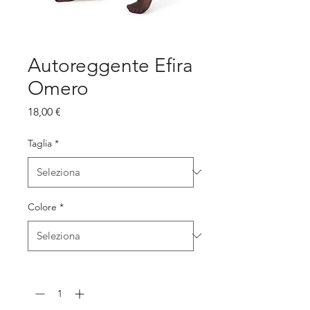
Autoreggente Efira
Omero
Prezzo
18,00 €
Taglia
*
Colore
*
Quantità
*