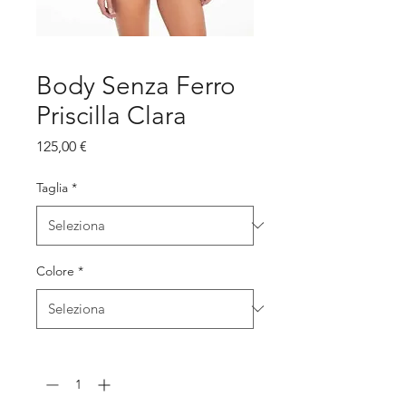
Body Senza Ferro
Priscilla Clara
Prezzo
125,00 €
Taglia
*
Colore
*
Quantità
*