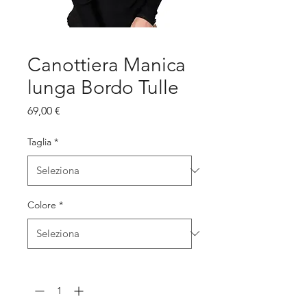
Canottiera Manica
lunga Bordo Tulle
Prezzo
69,00 €
Taglia
*
Colore
*
Quantità
*