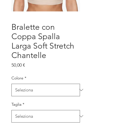
Bralette con
Coppa Spalla
Larga Soft Stretch
Chantelle
Prezzo
50,00 €
Colore
*
Taglia
*